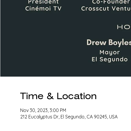
Time & Location
Nov 30, 2023, 3:00 PM
212 Eucalyptus Dr, El Segundo, CA 90245, USA