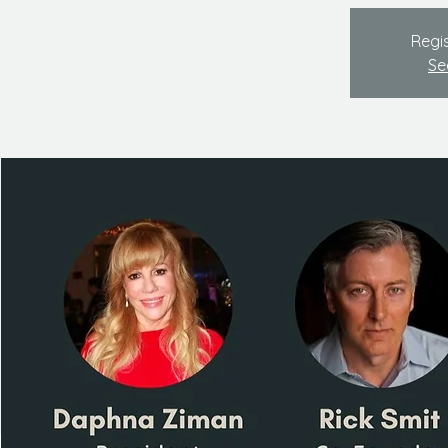
Regis
Se