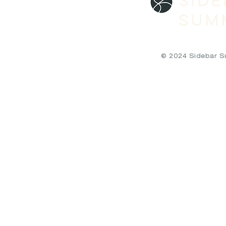
SID
SUM
© 2024 Sidebar Sum